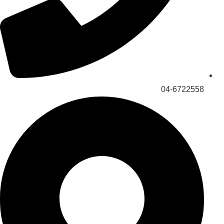
04-6722558