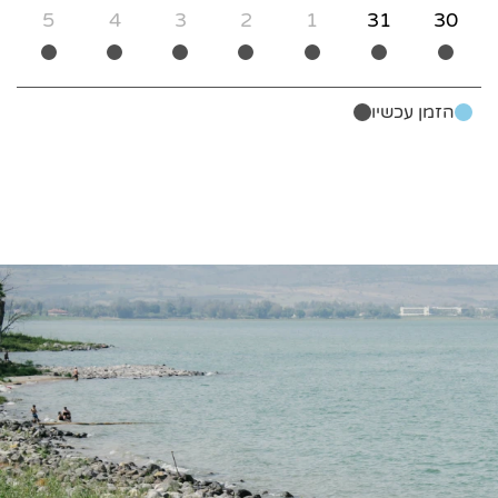
5
4
3
2
1
31
30
הזמן עכשיו