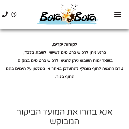
הסיפור שלנו
חוף רחצה
אירועי חברות
הזמנת כרטיסים
לקוחות יקרים,
כרגע ניתן לרכוש כרטיסים לשישי ולשבת בלבד,
בשאר ימות השבוע ניתן להגיע ולרכוש כרטיסים במקום.
טרם ההגעה לחוף מומלץ להתעדכן באתר או בטלפון על הימים בהם
החוף סגור.
אנא בחרו את המועד הביקור
המבוקש